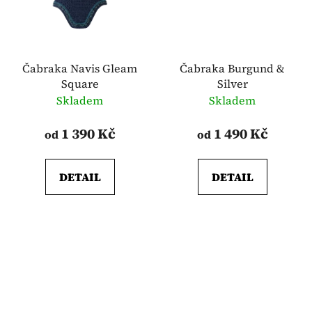
Čabraka Navis Gleam
Čabraka Burgund &
Square
Silver
Skladem
Skladem
1 390 Kč
1 490 Kč
od
od
DETAIL
DETAIL