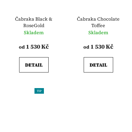
Čabraka Black &
Čabraka Chocolate
RoseGold
Toffee
Skladem
Skladem
1 530 Kč
1 530 Kč
od
od
DETAIL
DETAIL
TIP