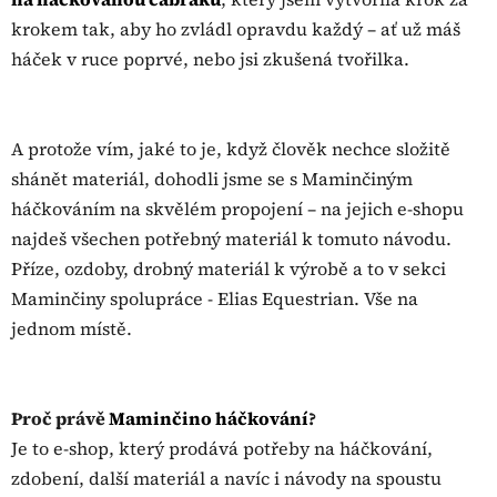
krokem tak, aby ho zvládl opravdu každý – ať už máš
háček v ruce poprvé, nebo jsi zkušená tvořilka.
A protože vím, jaké to je, když člověk nechce složitě
shánět materiál, dohodli jsme se s Maminčiným
háčkováním na skvělém propojení – na jejich e-shopu
najdeš všechen potřebný materiál k tomuto návodu.
Příze, ozdoby, drobný materiál k výrobě a to v sekci
Maminčiny spolupráce - Elias Equestrian. Vše na
jednom místě.
Proč právě
Maminčino háčkování
?
Je to e-shop, který prodává potřeby na háčkování,
zdobení, další materiál a navíc i návody na spoustu