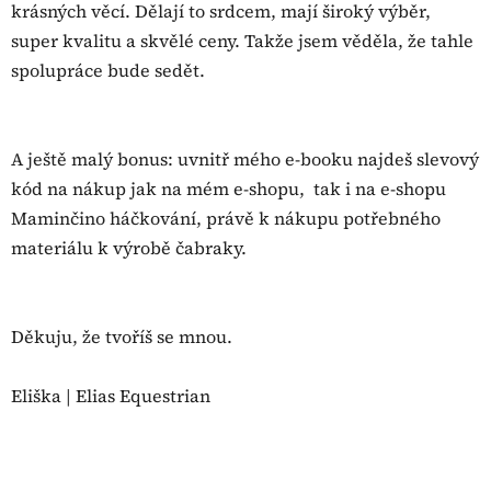
krásných věcí. Dělají to srdcem, mají široký výběr,
super kvalitu a skvělé ceny. Takže jsem věděla, že tahle
spolupráce bude sedět.
A ještě malý bonus: uvnitř mého e-booku najdeš slevový
kód na nákup jak na mém e-shopu, tak i na e-shopu
Maminčino háčkování, právě k nákupu potřebného
materiálu k výrobě čabraky.
Děkuju, že tvoříš se mnou.
Eliška | Elias Equestrian