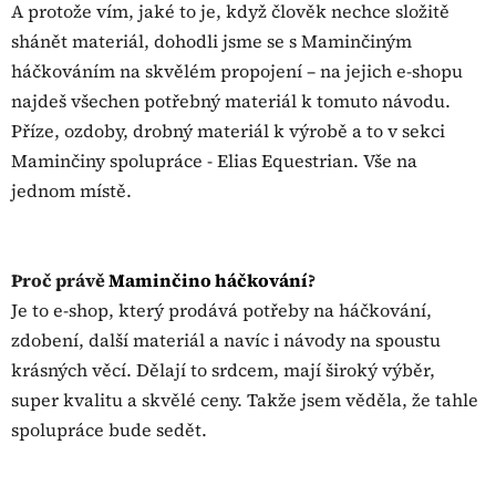
A protože vím, jaké to je, když člověk nechce složitě
shánět materiál, dohodli jsme se s Maminčiným
háčkováním na skvělém propojení – na jejich e-shopu
najdeš všechen potřebný materiál k tomuto návodu.
Příze, ozdoby, drobný materiál k výrobě a to v sekci
Maminčiny spolupráce - Elias Equestrian. Vše na
jednom místě.
Proč právě
Maminčino háčkování
?
Je to e-shop, který prodává potřeby na háčkování,
zdobení, další materiál a navíc i návody na spoustu
krásných věcí. Dělají to srdcem, mají široký výběr,
super kvalitu a skvělé ceny. Takže jsem věděla, že tahle
spolupráce bude sedět.