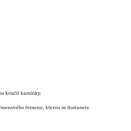
ou končit kamínky.
 třmenového řemenu, kterou se dostanete