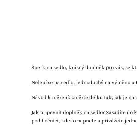
Šperk na sedlo, krásný doplněk pro vás, se k
Nelepí se na sedlo, jednoduchý na výměnu a 
Návod k měření: změřte délku tak, jak je na
Jak připevnit doplněk na sedlo? Zasadíte do
pod bočnici, kde to napnete a přivážete j