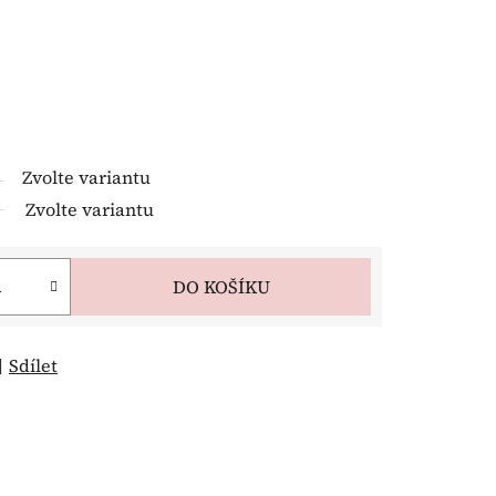
Zvolte variantu
Zvolte variantu
DO KOŠÍKU
Sdílet