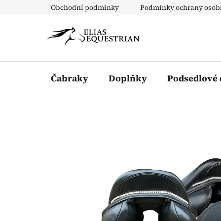
Přejít
Obchodní podmínky
Podmínky ochrany osob
na
obsah
Čabraky
Doplňky
Podsedlové