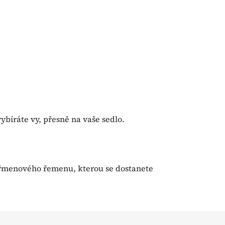
ybíráte vy, přesně na vaše sedlo.
 třmenového řemenu, kterou se dostanete