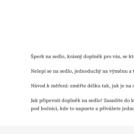
Šperk na sedlo, krásný doplněk pro vás, se k
Nelepí se na sedlo, jednoduchý na výměnu a t
Návod k měření: změřte délku tak, jak je na 
Jak připevnit doplněk na sedlo? Zasadíte do
pod bočnici, kde to napnete a přivážete j