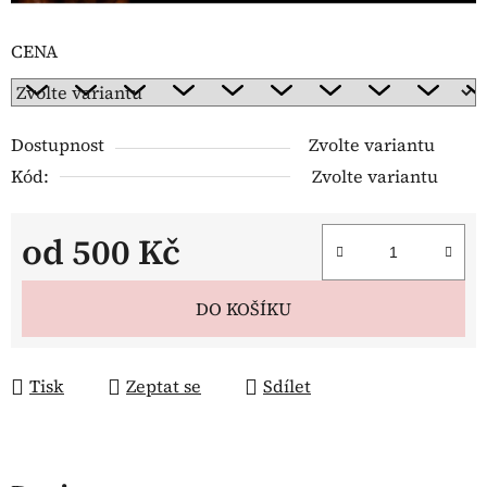
CENA
Dostupnost
Zvolte variantu
Kód:
Zvolte variantu
od
500 Kč
Měrná cena:
DO KOŠÍKU
Tisk
Zeptat se
Sdílet