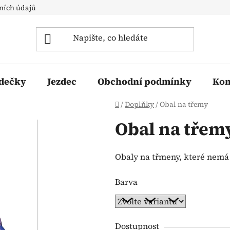
ních údajů
 dečky
Jezdec
Obchodní podmínky
Kon
Domů
/
Doplňky
/
Obal na třemy
Obal na třem
Obaly na třmeny, které nemá 
Barva
Dostupnost