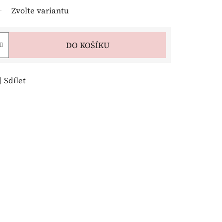
Zvolte variantu
DO KOŠÍKU
Sdílet