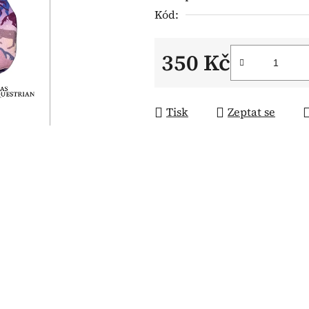
Kód:
350 Kč
Měrná cena:
Tisk
Zeptat se