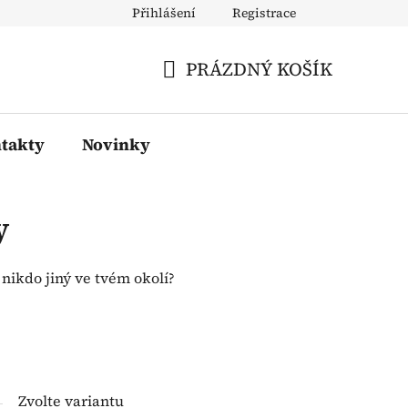
Přihlášení
Registrace
PRÁZDNÝ KOŠÍK
NÁKUPNÍ
KOŠÍK
takty
Novinky
y
nikdo jiný ve tvém okolí?
Zvolte variantu