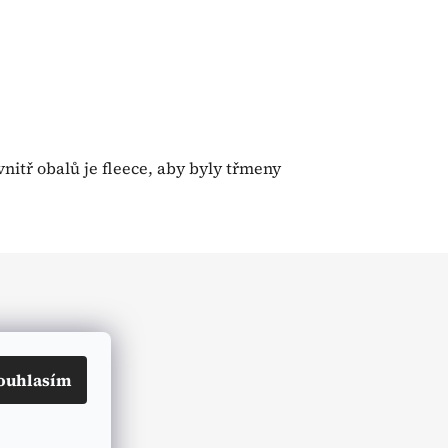
nitř obalů je fleece, aby byly třmeny
ouhlasím