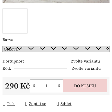
Barva
Dostupnost
Zvolte variantu
Kód:
Zvolte variantu
290 Kč
DO KOŠÍKU
Měrná cena:
Tisk
Zeptat se
Sdílet