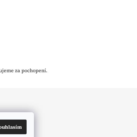
kujeme za pochopení.
ouhlasím