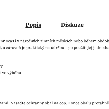
Popis
Diskuze
ený ocas i v náročných zimních měsících nebo během období
, a zároveň je praktický na údržbu – po použití jej jednodu
vý
yt ve výběhu
kami. Nasaďte ochranný obal na cop. Konce obalu protáhně