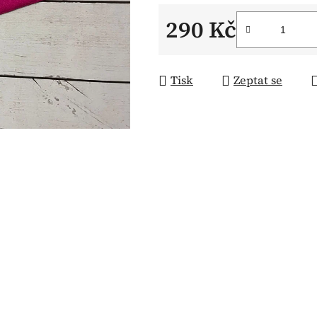
290 Kč
Měrná cena:
Tisk
Zeptat se