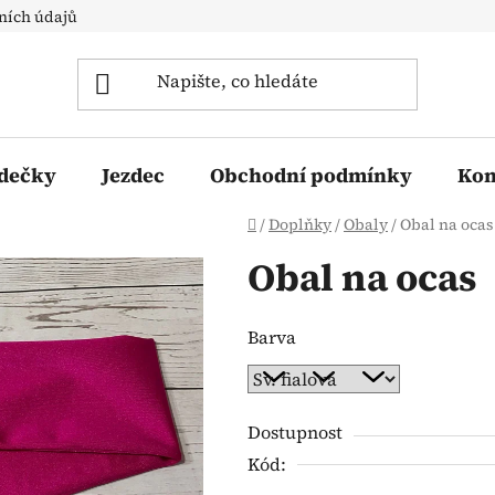
ních údajů
 dečky
Jezdec
Obchodní podmínky
Kon
Domů
/
Doplňky
/
Obaly
/
Obal na ocas
Obal na ocas
Barva
Dostupnost
Kód: