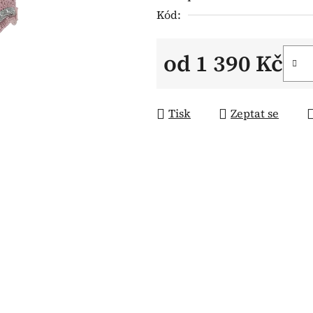
Kód:
od
1 390 Kč
Měrná cena:
Tisk
Zeptat se