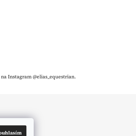
na Instagram @elias_equestrian.
ouhlasím