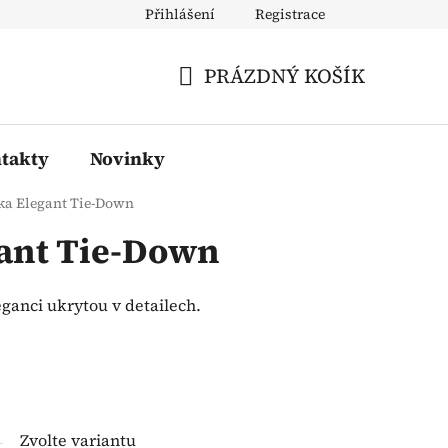
Přihlášení
Registrace
PRÁZDNÝ KOŠÍK
NÁKUPNÍ
KOŠÍK
takty
Novinky
ka Elegant Tie-Down
ant Tie-Down
eganci ukrytou v detailech.
Zvolte variantu