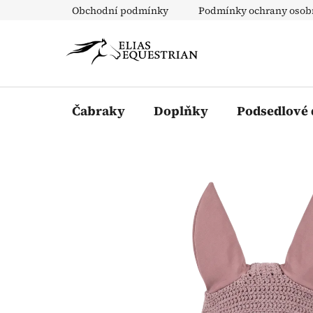
Přejít
Obchodní podmínky
Podmínky ochrany osob
na
obsah
Čabraky
Doplňky
Podsedlové