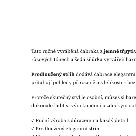
Tato ručně vyráběná čabraka z
jemně třpytiv
růžových tónech a šedá šňůrka vytvářejí har
Prodloužený střih
dodává čabrace elegantní 
přitahují pohledy přirozeně a s lehkostí – b
Protože skutečný styl je osobní, můžeš si bar
dokonale ladit s tvým koněm i jezdeckým out
✓ Ruční výroba s důrazem na každý detail
✓ Prodloužený elegantní střih