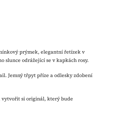
amínkový prýmek, elegantní řetízek v
 slunce odrážející se v kapkách rosy.
il. Jemný třpyt příze a odlesky zdobení
vytvořit si originál, který bude