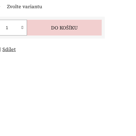
Zvolte variantu
DO KOŠÍKU
Sdílet